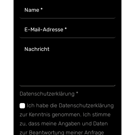
Datenschutzerklärung *
Ich habe die Datenschutzerklärung
zur Kenntnis genommen. Ich stimme
zu, dass meine Angaben und Daten
zur Beantwortung meiner Anfrage