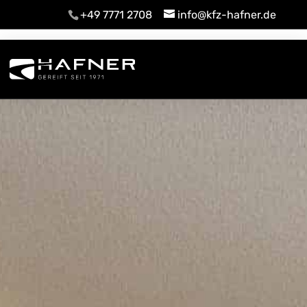
+49 7771 2708
info@kfz-hafner.de