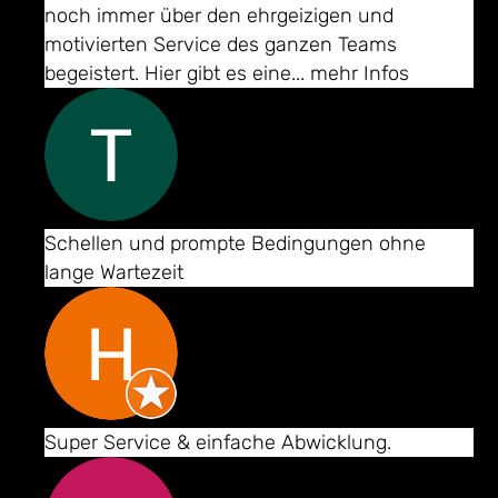
noch immer über den ehrgeizigen und
motivierten Service des ganzen Teams
begeistert. Hier gibt es eine
... mehr Infos
Thomas Rehm
Schellen und prompte Bedingungen ohne
lange Wartezeit
Hans-Jörgen Grundler
Super Service & einfache Abwicklung.