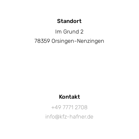
Standort
Im Grund 2
78359 Orsingen-Nenzingen
Kontakt
+49 7771 2708
info@kfz-hafner.de